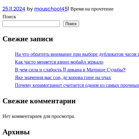
25.11.2024
by
mouschool45
1 Время на прочтение
Поиск
Поиск
Свежие записи
На что обратить внимание при выборе дубликатов часов
Как часто меняется азино мобайл зеркало
В чем сила и слабость 11 аркана в Матрице Судьбы?
Яке значення має сон, де корова гине на очах
Почему керамогранит считается одним из самых прочных
Свежие комментарии
Нет комментариев для просмотра.
Архивы