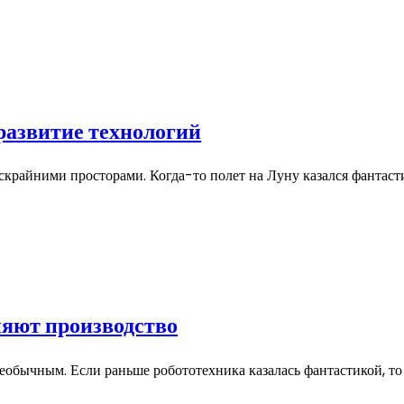
развитие технологий
скрайними просторами. Когда-то полет на Луну казался фантаст
няют производство
бычным. Если раньше робототехника казалась фантастикой, то с