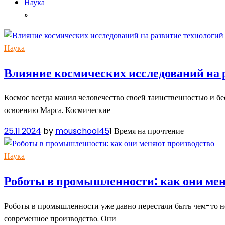
Наука
»
Наука
Влияние космических исследований на 
Космос всегда манил человечество своей таинственностью и бе
освоению Марса. Космические
25.11.2024
by
mouschool45
1 Время на прочтение
Наука
Роботы в промышленности: как они ме
Роботы в промышленности уже давно перестали быть чем-то нео
современное производство. Они