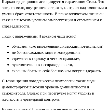
11 аркан традиционно ассоциируется с архетипом Силы. Это
энергия воли, внутреннего стержня, контроля над эмоциями и
умения брать ответственность. В психологическом плане он
связан с высоким уровнем саморегуляции и стремлением к
справедливости.
Люди с выраженным 11 арканом чаще всего:
обладают ярко выраженным лидерским потенциалом;
не боятся сложных задач и конкуренции;
стремятся к порядку и четким правилам;
чувствительны к несправедливости;
склонны брать на себя больше, чем могут выдержать.
С точки зрения поведенческой психологии, такие люди
демонстрируют высокий уровень доминантности и
самоконтроля. Однако при перегрузке могут уходить в
жесткость и чрезмерный контроль.
Важно понимать: 11 аркан — это не про агрессию, а про