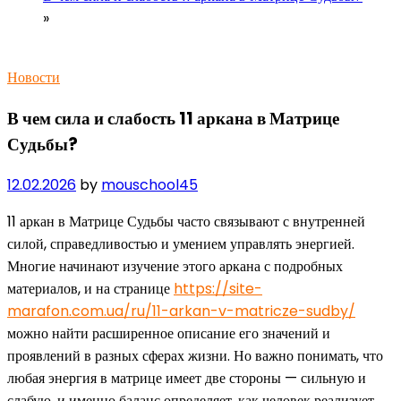
»
Новости
В чем сила и слабость 11 аркана в Матрице
Судьбы?
12.02.2026
by
mouschool45
11 аркан в Матрице Судьбы часто связывают с внутренней
силой, справедливостью и умением управлять энергией.
Многие начинают изучение этого аркана с подробных
материалов, и на странице
https://site-
marafon.com.ua/ru/11-arkan-v-matricze-sudby/
можно найти расширенное описание его значений и
проявлений в разных сферах жизни. Но важно понимать, что
любая энергия в матрице имеет две стороны — сильную и
слабую, и именно баланс определяет, как человек реализует