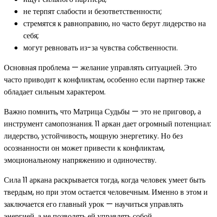
не терпят слабости и безответственности;
стремятся к равноправию, но часто берут лидерство на
себя;
могут ревновать из-за чувства собственности.
Основная проблема — желание управлять ситуацией. Это
часто приводит к конфликтам, особенно если партнер также
обладает сильным характером.
Важно помнить, что Матрица Судьбы — это не приговор, а
инструмент самопознания. 11 аркан дает огромный потенциал:
лидерство, устойчивость, мощную энергетику. Но без
осознанности он может привести к конфликтам,
эмоциональному напряжению и одиночеству.
Сила 11 аркана раскрывается тогда, когда человек умеет быть
твердым, но при этом остается человечным. Именно в этом и
заключается его главный урок — научиться управлять
энергией, а не позволять ей управлять собой.