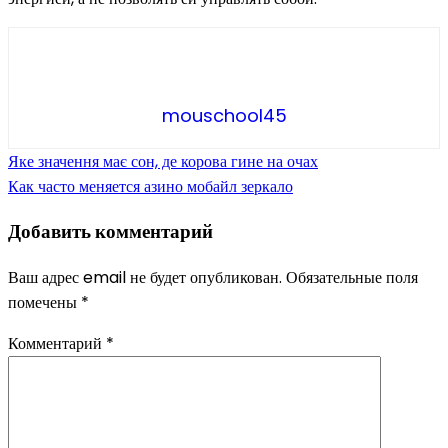
mouschool45
Навигация
Яке значення має сон, де корова гине на очах
Как часто меняется азино мобайл зеркало
по
Добавить комментарий
записям
Ваш адрес email не будет опубликован.
Обязательные поля
помечены
*
Комментарий
*