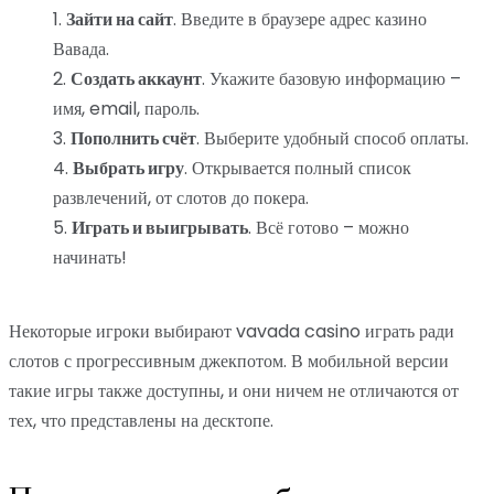
Зайти на сайт
. Введите в браузере адрес казино
Вавада.
Создать аккаунт
. Укажите базовую информацию –
имя, email, пароль.
Пополнить счёт
. Выберите удобный способ оплаты.
Выбрать игру
. Открывается полный список
развлечений, от слотов до покера.
Играть и выигрывать
. Всё готово – можно
начинать!
Некоторые игроки выбирают vavada casino играть ради
слотов с прогрессивным джекпотом. В мобильной версии
такие игры также доступны, и они ничем не отличаются от
тех, что представлены на десктопе.