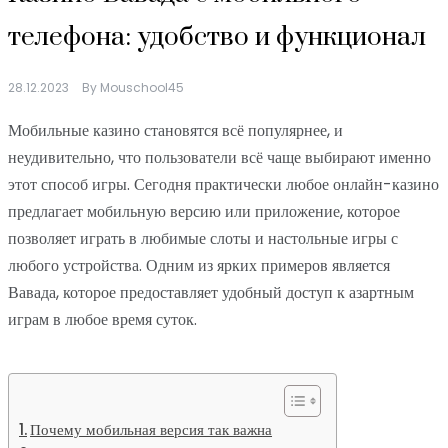
телефона: удобство и функционал
28.12.2023
By
Mouschool45
Мобильные казино становятся всё популярнее, и
неудивительно, что пользователи всё чаще выбирают именно
этот способ игры. Сегодня практически любое онлайн-казино
предлагает мобильную версию или приложение, которое
позволяет играть в любимые слоты и настольные игры с
любого устройства. Одним из ярких примеров является
Вавада, которое предоставляет удобный доступ к азартным
играм в любое время суток.
Почему мобильная версия так важна