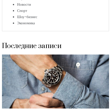
Новости
Спорт
Шоу-бизнес
Экономика
Последние записи