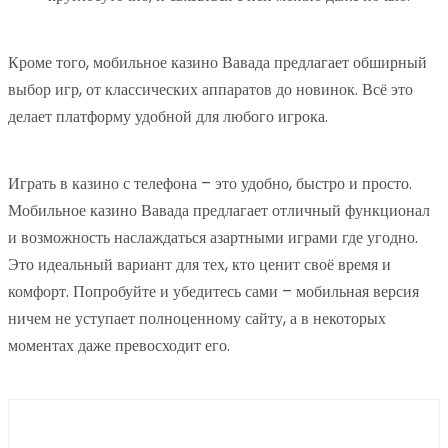
Кроме того, мобильное казино Вавада предлагает обширный
выбор игр, от классических аппаратов до новинок. Всё это
делает платформу удобной для любого игрока.
Играть в казино с телефона – это удобно, быстро и просто.
Мобильное казино Вавада предлагает отличный функционал
и возможность наслаждаться азартными играми где угодно.
Это идеальный вариант для тех, кто ценит своё время и
комфорт. Попробуйте и убедитесь сами – мобильная версия
ничем не уступает полноценному сайту, а в некоторых
моментах даже превосходит его.