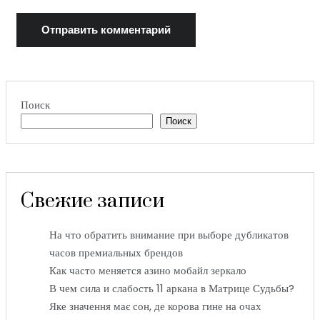
Поиск
Поиск
Свежие записи
На что обратить внимание при выборе дубликатов
часов премиальных брендов
Как часто меняется азино мобайл зеркало
В чем сила и слабость 11 аркана в Матрице Судьбы?
Яке значення має сон, де корова гине на очах