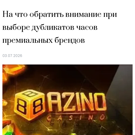
На что обратить внимание при
выборе дубликатов часов
премиальных брендов
03.07.2026