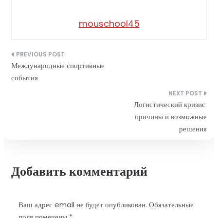
mouschool45
Навигация
Международные спортивные
по
события
записям
Логистический кризис:
причины и возможные
решения
Добавить комментарий
Ваш адрес email не будет опубликован.
Обязательные
поля помечены
*