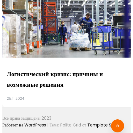
Логистический кризис: причины и
возможные решения
25.11.2024
Все права защищены 2023
Работает на WordPress
|
Тема: Polite Grid от
Template Sell
.