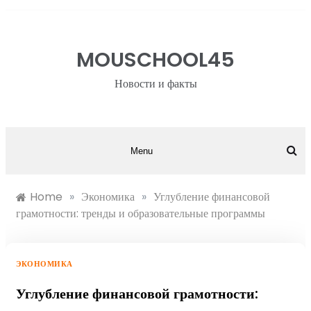
Skip
to
content
MOUSCHOOL45
Новости и факты
Menu
Home
»
Экономика
»
Углубление финансовой
грамотности: тренды и образовательные программы
ЭКОНОМИКА
Углубление финансовой грамотности: